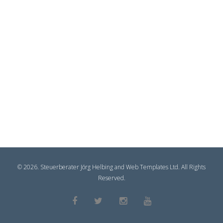
© 2026. Steuerberater Jörg Helbing and Web Templates Ltd. All Rights
Reserved.