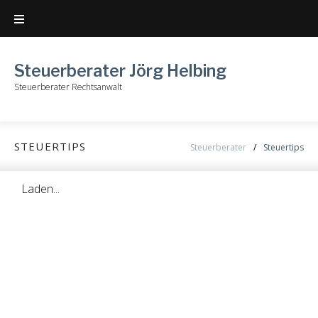
Steuerberater Jörg Helbing
Steuerberater Rechtsanwalt
STEUERTIPS
Steuerberater
/
Steuertips
Laden...