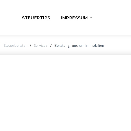
STEUERTIPS
IMPRESSUM
Steuerberater
/
Services
/
Beratung rund um Immobilien