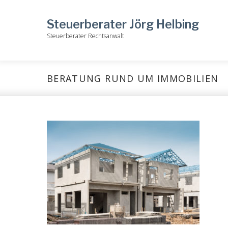
Skip
to
Steuerberater Jörg Helbing
Steuerberater Rechtsanwalt
content
BERATUNG RUND UM IMMOBILIEN