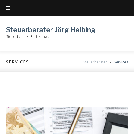
Skip
to
content
Steuerberater Jörg Helbing
Steuerberater Rechtsanwalt
SERVICES
Steuerberater
/
Services