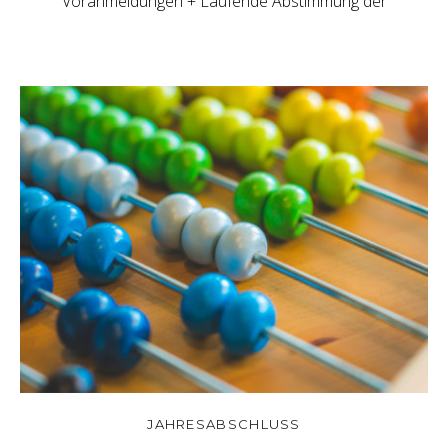
Voranmeldungen + Laufende Abstimmung der
JAHRESABSCHLUSS